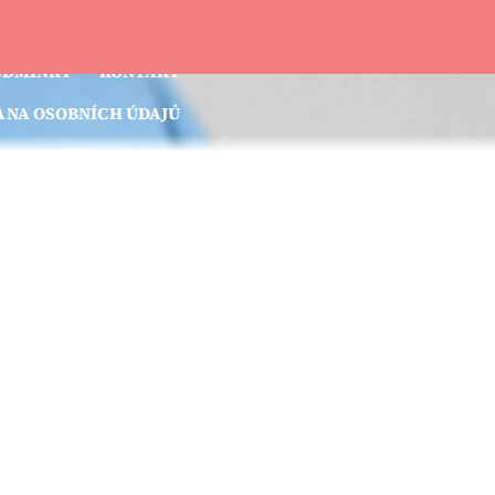
EKLAMACE
NOVINKY
ODMÍNKY
KONTAKT
NA OSOBNÍCH ÚDAJŮ